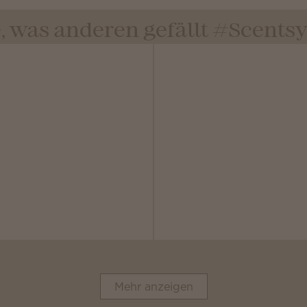
, was anderen gefällt #Scent
Mehr anzeigen