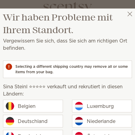
Wir haben Probleme mit
Sina Steinl ⭐⭐⭐⭐⭐
Party auswählen
Ihrem Standort.
Vergewissern Sie sich, dass Sie sich am richtigen Ort
befinden.
Selecting a different shipping country may remove all or some
items from your bag.
Sina Steinl ⭐⭐⭐⭐⭐ verkauft und rekrutiert in diesen
Ländern:
Belgien
Luxemburg
Deutschland
Niederlande