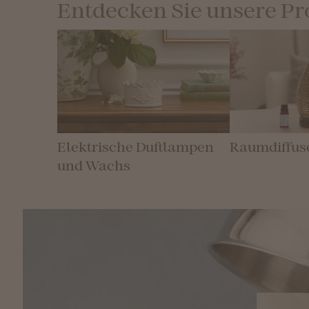
Entdecken Sie unsere P
Elektrische Duftlampen
Raumdiffus
und Wachs