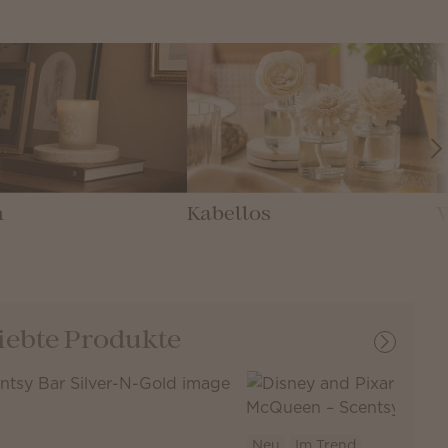
n
Kabellos
iebte Produkte
Neu
Im Trend